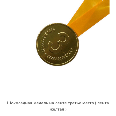
Шоколадная медаль на ленте третье место ( лента
желтая )