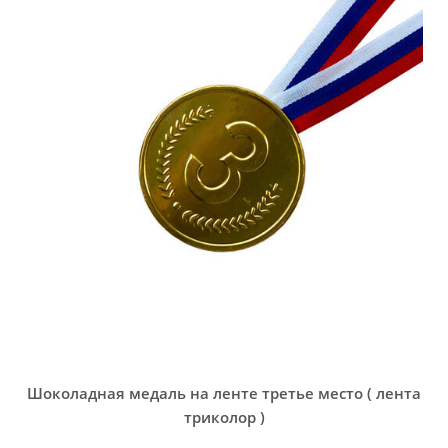
Главная
Каталог
Шоколадные медали барельеф.
Медали третье место
Шоколадная медаль на ленте третье место ( лента
триколор )