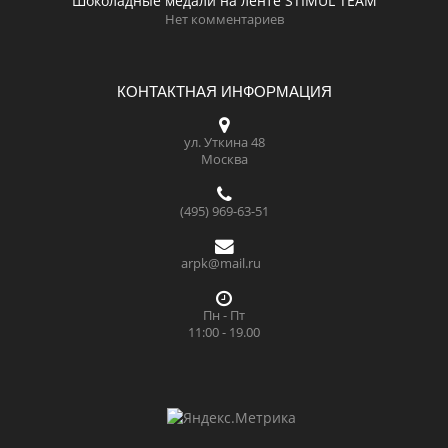
Шоколадные медали на ленте STIMUL TEAM
Нет комментариев
КОНТАКТНАЯ ИНФОРМАЦИЯ
ул. Уткина 48
Москва
(495) 969-63-51
arpk@mail.ru
Пн - Пт
11:00 - 19.00