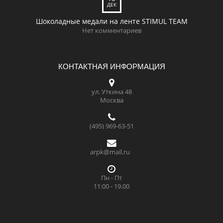
ДЕК
Шоколадные медали на ленте STIMUL TEAM
Нет комментариев
КОНТАКТНАЯ ИНФОРМАЦИЯ
ул. Уткина 48
Москва
(495) 969-63-51
arpk@mail.ru
Пн - Пт
11:00 - 19.00