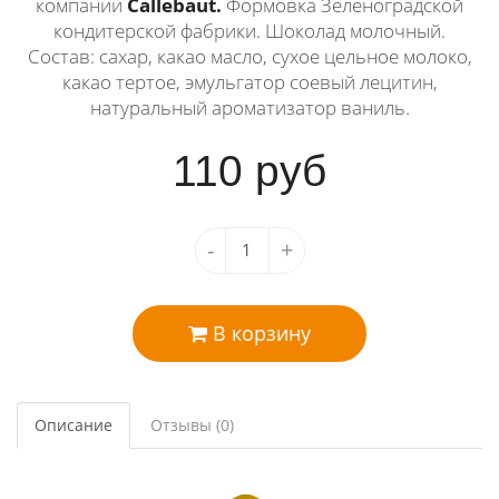
компании
Callebaut.
Формовка Зеленоградской
кондитерской фабрики. Шоколад молочный.
Состав: сахар, какао масло, сухое цельное молоко,
какао тертое, эмульгатор соевый лецитин,
натуральный ароматизатор ваниль.
110
руб
-
+
В корзину
Описание
Отзывы (0)