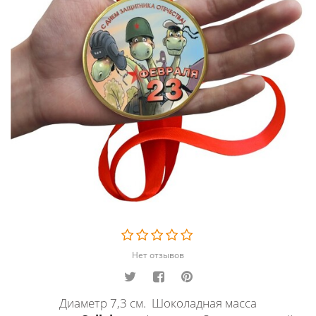
Главная
Каталог
Шоколадные медали на ленте с наклейкой.
Медаль 23 февраля (Горыныч)
Шоколадная медаль на ленте 23
февраля ( "Горыныч", лента
красная )
Нет отзывов
Диаметр 7,3 см. Шоколадная масса