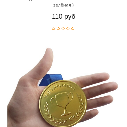
зелёная )
110 руб