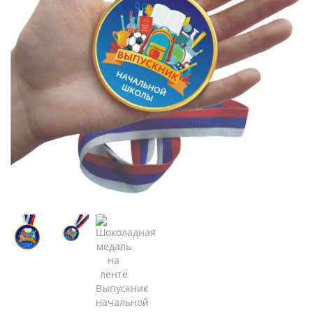
Главная
Каталог
Шоколадные медали на ленте с наклейкой.
Медали Выпускнику начальной школы
Шоколадная медаль на ленте
Выпускник начальной школы (
лента триколор )